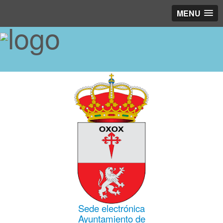
MENU
Sede electrónica
Ayuntamiento de