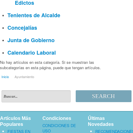
Edictos
Tenientes de Alcalde
Concejalías
Junta de Gobierno
Calendario Laboral
No hay artículos en esta categoría. Si se muestran las
subcategorías en esta página, puede que tengan artículos.
Inicio
Ayuntamiento
SEARCH
Artículos Más
Condiciones
Últimas
Populares
Novedades
CONDICIONES DE
USO
FIESTAS EN
RECOMENDACIONE