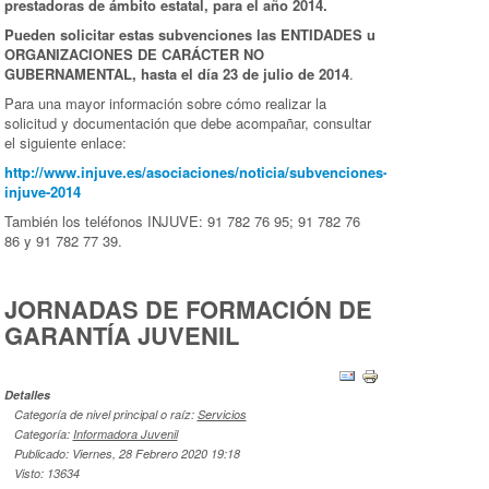
prestadoras de ámbito estatal, para el año 2014.
Pueden solicitar estas subvenciones las ENTIDADES u
ORGANIZACIONES DE CARÁCTER NO
GUBERNAMENTAL, hasta el día 23 de julio de 2014
.
Para una mayor información sobre cómo realizar la
solicitud y documentación que debe acompañar, consultar
el siguiente enlace:
http://www.injuve.es/asociaciones/noticia/subvenciones-
injuve-2014
También los teléfonos INJUVE: 91 782 76 95; 91 782 76
86 y 91 782 77 39.
JORNADAS DE FORMACIÓN DE
GARANTÍA JUVENIL
Detalles
Categoría de nivel principal o raíz:
Servicios
Categoría:
Informadora Juvenil
Publicado: Viernes, 28 Febrero 2020 19:18
Visto: 13634