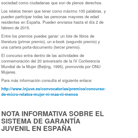
sociedad como ciudadanas que son de plenos derechos.
Los relatos tienen que tener como máximo 100 palabras, y
pueden participar todas las personas mayores de edad
residentes en España. Pueden enviarse hasta el día 2 de
febrero de 2015.
Entre los premios puedes ganar: un lote de libros de
literatura (primer premio), un e-book (segundo premio) y
una cartera porta-documento (tercer premio).
El concurso entra dentro de las actividades de
conmemoración del 20 aniversario de la IV Conferencia
Mundial de la Mujer (Beijing, 1995), promovida por ONU
Mujeres.
Para más información consulta el siguiente enlace:
http://www.injuve.es/convocatorias/premios/concurso-
de-micro-relatos-mujer-ni-mas-ni-menos
NOTA INFORMATIVA SOBRE EL
SISTEMA DE GARANTÍA
JUVENIL EN ESPAÑA