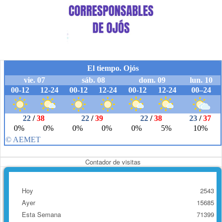
Contador de visitas
Hoy
2543
Ayer
15685
Esta Semana
71399