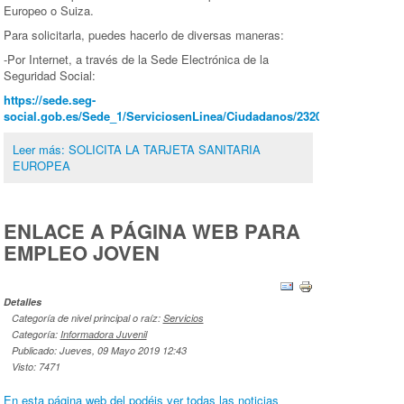
Europeo o Suiza.
Para solicitarla, puedes hacerlo de diversas maneras:
-Por Internet, a través de la Sede Electrónica de la
Seguridad Social:
https://sede.seg-
social.gob.es/Sede_1/ServiciosenLinea/Ciudadanos/232000
Leer más: SOLICITA LA TARJETA SANITARIA
EUROPEA
ENLACE A PÁGINA WEB PARA
EMPLEO JOVEN
Detalles
Categoría de nivel principal o raíz:
Servicios
Categoría:
Informadora Juvenil
Publicado: Jueves, 09 Mayo 2019 12:43
Visto: 7471
En esta página web del podéis ver todas las noticias