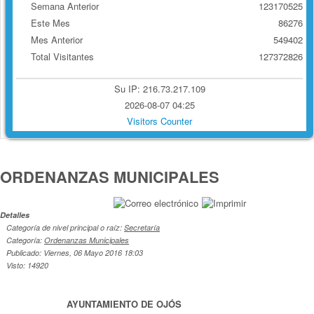
Semana Anterior
123170525
Este Mes
86276
Mes Anterior
549402
Total Visitantes
127372826
Su IP: 216.73.217.109
2026-08-07 04:25
Visitors Counter
ORDENANZAS MUNICIPALES
Detalles
Categoría de nivel principal o raíz:
Secretaría
Categoría:
Ordenanzas Municipales
Publicado: Viernes, 06 Mayo 2016 18:03
Visto: 14920
AYUNTAMIENTO DE OJÓS