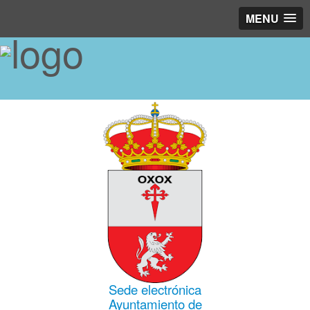
MENU
Sede electrónica
Ayuntamiento de