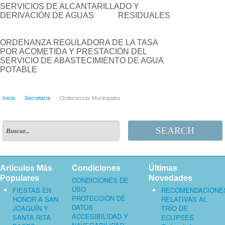
SERVICIOS DE ALCANTARILLADO Y
DERIVACIÓN DE AGUAS RESIDUALES
ORDENANZA REGULADORA DE LA TASA
POR ACOMETIDA Y PRESTACIÓN DEL
SERVICIO DE ABASTECIMIENTO DE AGUA
POTABLE
Inicio
Secretaría
Ordenanzas Municipales
SEARCH
Artículos Más
Condiciones
Últimas
Populares
Novedades
CONDICIONES DE
USO
FIESTAS EN
RECOMENDACIONE
PROTECCIÓN DE
HONOR A SAN
RELATIVAS AL
DATOS
JOAQUÍN Y
TRÍO DE
ACCESIBILIDAD Y
SANTA RITA
ECLIPSES