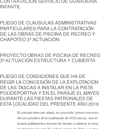
CONTRATACIÓN SERVICIO DE GUARDERÍA
INFANTIL
PLIEGO DE CLAUSULAS ADMINISTRATIVAS
PARTICULARES PARA LA CONTRATACIÓN
DE LAS OBRAS DE PISCINA DE RECREO Y
CHAPOTEO 3ª ACTUACIÓN
PROYECTO OBRAS DE PISCINA DE RECREO
3ª ACTUACIÓN ESTRUCTURA Y CUBIERTA
PLIEGO DE CONDICIONES QUE HA DE
REGIR LA CONCESIÓN DE LA EXPLOTACIÓN
DE LAS TASCAS A INSTALAR EN LA PISTA
POLIDEPORTIVA Y EN EL PARAJE EL MAYES
DURANTE LAS FIESTAS PATRONALES DE
ESTA LOCALIDAD DEL PRESENTE AÑO 2016
El contrato tiene por objeto, la concesión, previo concurso,
del uso privativo de la explotación de DOS tascas, una en
la pista polideportiva durante las fiestas a celebrar en esta