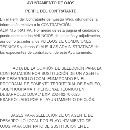
AYUNTAMIENTO DE OJÓS
PERFIL DEL CONTRATANTE
En el Perfil del Contratante de nuestra Web, difundimos la
información relativa a la CONTRATACIÓN
ADMINISTRATIVA. Por medio de esta página el ciudadano
puede consultar los ANUNCIOS de licitación y adjudicación,
así como acceder a los PLIEGOS DE CONDICIONES
TÉCNICAS y demás CLAUSULAS ADMINISTRATIVAS de
los expedientes de contratación de este Ayuntamiento.
ACTA DE LA COMIIÓN DE SELECCIÓN PARA LA
CONTRATACIÓN POR SUSTITUCIÓN DE UN AGENTE
DE DESARROLLO LOCAL ENMARCADO EN EL
PROGRAMA DE FOMENTO TERRITORIAL DE EMPLEO,
"SUBPROGRAMA 1: PERSONAL TÉCNICO EN
DESARROLLO LOCAL" EXP. 2024-02-70-0025
ESARROLLADO POR EL AYUNTAMIENTO DE OJÓS.
BASES PARA SELECCIÓN DE UN AGENTE DE
DESARROLLO LOCAL POR EL AYUNTAMIENTO DE
OJOS PARA CONTRATO DE SUSTITUCIÓN EN EL