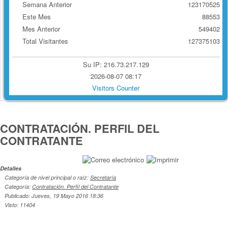
Semana Anterior
123170525
Este Mes
88553
Mes Anterior
549402
Total Visitantes
127375103
Su IP: 216.73.217.129
2026-08-07 08:17
Visitors Counter
CONTRATACIÓN. PERFIL DEL
CONTRATANTE
Detalles
Categoría de nivel principal o raíz:
Secretaría
Categoría:
Contratación. Perfil del Contratante
Publicado: Jueves, 19 Mayo 2016 18:36
Visto: 11404