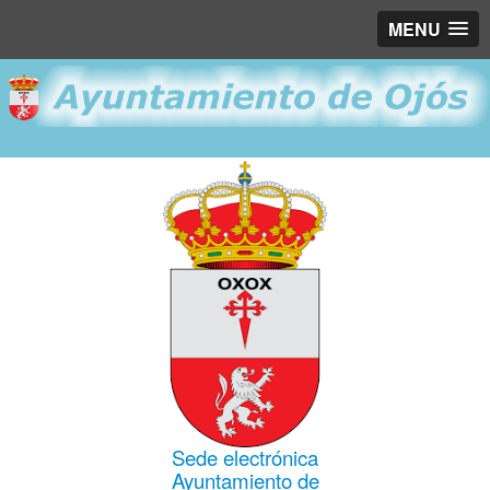
MENU
Sede electrónica
Ayuntamiento de