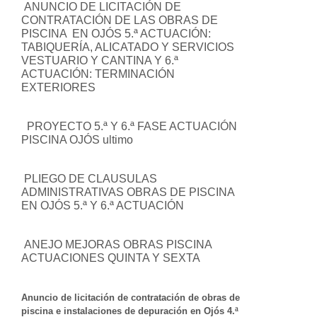
ANUNCIO DE LICITACIÓN DE
CONTRATACIÓN DE LAS OBRAS DE
PISCINA EN OJÓS 5.ª ACTUACIÓN:
TABIQUERÍA, ALICATADO Y SERVICIOS
VESTUARIO Y CANTINA Y 6.ª
ACTUACIÓN: TERMINACIÓN
EXTERIORES
PROYECTO 5.ª Y 6.ª FASE ACTUACIÓN
PISCINA OJÓS ultimo
PLIEGO DE CLAUSULAS
ADMINISTRATIVAS OBRAS DE PISCINA
EN OJÓS 5.ª Y 6.ª ACTUACIÓN
ANEJO MEJORAS OBRAS PISCINA
ACTUACIONES QUINTA Y SEXTA
Anuncio de licitación de contratación de obras de
piscina e instalaciones de depuración en Ojós 4.ª