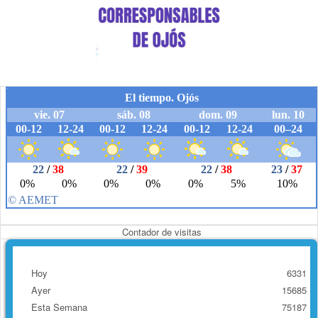
Contador de visitas
Hoy
6331
Ayer
15685
Esta Semana
75187