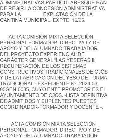
ADMINISTRATIVAS PARTICULARESQUE HAN
DE REGIR LA CONCESIÓN ADMINISTRATIVA
PARA LA EXPLOTACIÓN DE LA
CANTINA MUNICIPAL. EXPTE: 16/25.
ACTA COMISIÓN MIXTA SELECCIÓN
PERSONAL FORMADOR, DIRECTIVO Y DE
APOYO Y DEL ALUMNADO-TRABAJADOR
DEL PROYECTO EXPERIENCIAL DE
CARÁCTER GENERAL “LAS YESERAS II:
RECUPERACIÓN DE LOS SISTEMAS
CONSTRUCTIVOS TRADICIONALES DE OJÓS
Y DE LA FABRICACIÓN DEL YESO DE FORMA
TRADICIONAL”. EXPEDIENTE Nº- 2024-03-
90GEN-0035, CUYO ENTE PROMOTOR ES EL
AYUNTAMIENTO DE OJÓS. -LISTA DEFINITIVA
DE ADMITIDOS Y SUPLENTES PUESTOS
COORDINADOR-FORMADOR Y DOCENTE -.
ACTA COMISIÓN MIXTA SELECCIÓN
PERSONAL FORMADOR, DIRECTIVO Y DE
APOYO Y DEL ALUMNADO-TRABAJADOR