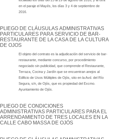
localidad los días del 25 al 29 de agosto de 2016, y la otra
en el paraje el
Mayés
, los días 3 y 4 de septiembre de
2016.
PLIEGO DE CLÁUSULAS ADMINISTRATIVAS
PARTICULARES PARA SERVICIO DE BAR-
RESTAURANTE DE LA CASA DE LA CULTURA
DE OJOS
El objeto del contrato es la adjudicación del servicio de bar-
restaurante, mediante concurso, por procedimiento
negociado sin publicidad, que comprende el Restaurante,
Terraza, Cocina y Jardín que se encuentran anejos al
Edificio de Usos Múltiples de Ojós, sito en la Avd. del Río
Segura, s/n, de Ojós, que es propiedad del Excmo.
Ayuntamiento de Ojós.
PLIEGO DE CONDICIONES
ADMINISTRATIVAS PARTICULARES PARA EL
ARRENDAMIENTO DE TRES LOCALES EN LA
CALLE CABO MASSA DE OJÓS