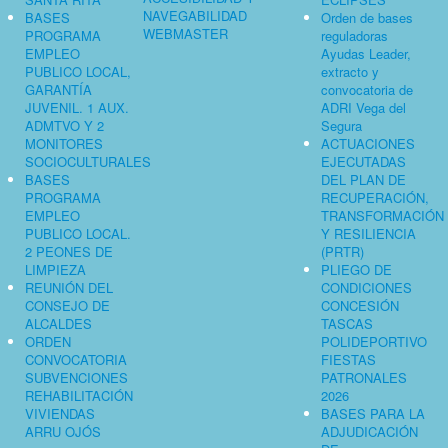
NAVEGABILIDAD
BASES
Orden de bases
WEBMASTER
PROGRAMA
reguladoras
EMPLEO
Ayudas Leader,
PUBLICO LOCAL,
extracto y
GARANTÍA
convocatoria de
JUVENIL. 1 AUX.
ADRI Vega del
ADMTVO Y 2
Segura
MONITORES
ACTUACIONES
SOCIOCULTURALES
EJECUTADAS
BASES
DEL PLAN DE
PROGRAMA
RECUPERACIÓN,
EMPLEO
TRANSFORMACIÓN
PUBLICO LOCAL.
Y RESILIENCIA
2 PEONES DE
(PRTR)
LIMPIEZA
PLIEGO DE
REUNIÓN DEL
CONDICIONES
CONSEJO DE
CONCESIÓN
ALCALDES
TASCAS
ORDEN
POLIDEPORTIVO
CONVOCATORIA
FIESTAS
SUBVENCIONES
PATRONALES
REHABILITACIÓN
2026
VIVIENDAS
BASES PARA LA
ARRU OJÓS
ADJUDICACIÓN