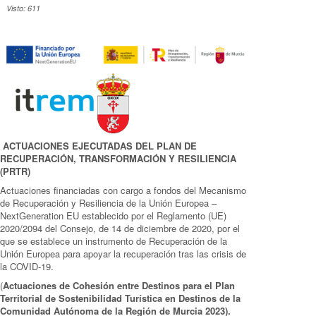
Visto: 611
ACTUACIONES EJECUTADAS DEL PLAN DE
RECUPERACIÓN, TRANSFORMACIÓN Y RESILIENCIA
(PRTR)
Actuaciones financiadas con cargo a fondos del Mecanismo
de Recuperación y Resiliencia de la Unión Europea –
NextGeneration EU establecido por el Reglamento (UE)
2020/2094 del Consejo, de 14 de diciembre de 2020, por el
que se establece un instrumento de Recuperación de la
Unión Europea para apoyar la recuperación tras las crisis de
la COVID-19.
(
Actuaciones de Cohesión entre Destinos para el Plan
Territorial de Sostenibilidad Turística en Destinos de la
Comunidad Autónoma de la Región de Murcia 2023).