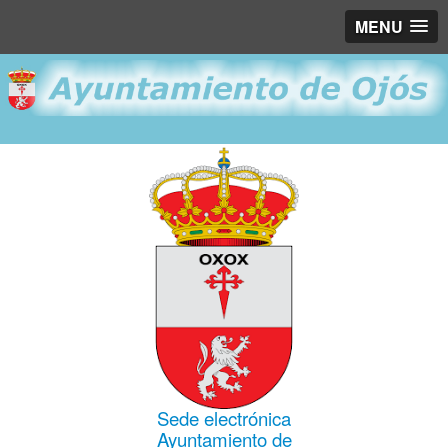
MENU
Sede electrónica
Ayuntamiento de