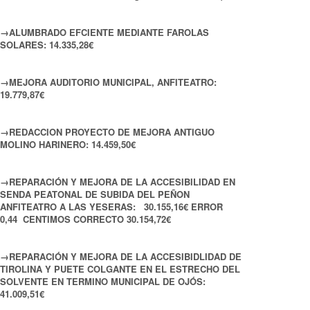
→ALUMBRADO EFCIENTE MEDIANTE FAROLAS
SOLARES: 14.335,28€
→MEJORA AUDITORIO MUNICIPAL, ANFITEATRO:
19.779,87€
→REDACCION PROYECTO DE MEJORA ANTIGUO
MOLINO HARINERO: 14.459,50€
→REPARACIÓN Y MEJORA DE LA ACCESIBILIDAD EN
SENDA PEATONAL DE SUBIDA DEL PEÑON
ANFITEATRO A LAS YESERAS: 30.155,16€ ERROR
0,44 CENTIMOS CORRECTO 30.154,72€
→REPARACIÓN Y MEJORA DE LA ACCESIBIDLIDAD DE
TIROLINA Y PUETE COLGANTE EN EL ESTRECHO DEL
SOLVENTE EN TERMINO MUNICIPAL DE OJÓS:
41.009,51€