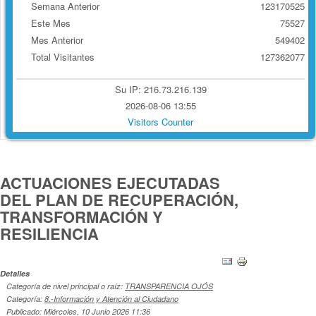
Semana Anterior
123170525
Este Mes
75527
Mes Anterior
549402
Total Visitantes
127362077
Su IP: 216.73.216.139
2026-08-06 13:55
Visitors Counter
ACTUACIONES EJECUTADAS
DEL PLAN DE RECUPERACIÓN,
TRANSFORMACIÓN Y
RESILIENCIA
Detalles
Categoría de nivel principal o raíz:
TRANSPARENCIA OJÓS
Categoría:
8.-Información y Atención al Ciudadano
Publicado: Miércoles, 10 Junio 2026 11:36