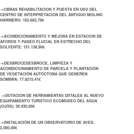
→OBRAS REHABILITACION Y PUESTA EN USO DEL
CENTRO DE INTERPRETACION DEL ANTIGUO MOLINO
HARINERO: 162.662,78€
→ACONDICIONAMIENTO Y MEJORA EN ESTACION DE
AFOROS Y PASEO FLUCIAL EN ESTRECHO DEL
SOLVENTE: 151.138,90€
→DESBROCEDESBROCE, LIMPIEZA Y
ACONDICIONAMIENTO DE PARCELA Y PLANTACIÓN
DE VEGETACIÓN AUTÓCTONA QUE GENEREN
SOMBRA: 17.8215,41€
→DOTACION DE HERRAMIENTAS DIITALES AL NUEVO
EQUIPAMIENTO TURISTICO ECOMUSEO DEL AGUA
(OJÓS): 39.930,00€
→INSTALACIÓN DE UN OBSERVATORIO DE AVES:
2.000,00€